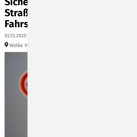
Sicherheits-Tipps im
Straßenverkehr mit Andys
Fahrschule
02.12.2025 10:00–11:30
Wolke 14, Friesenstraße 14 (www.sonneberg.de)