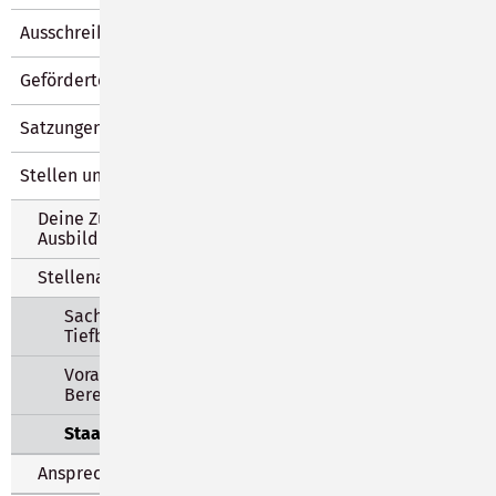
Ausschreibungen und Vergabe
Geförderte Maßnahmen
Satzungen und Verordnungen
Stellen und Ausbildung
Deine Zukunft beginnt hier – starte DEINE
Ausbildung bei uns!
Stellenangebote
Sachbearbeiter/-in im Bauamt, SG
Tiefbau, Verkehr, Bereich Tiefbau
Vorarbeiter/in (m/ w/ d) im Bauhof -
Bereich Straßenbau
Staatlich anerkannter Erzieher m/w/d
Ansprechpartner