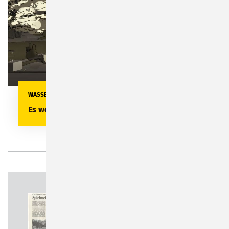
WASSERSPIELE BEI NACHT
Es werde Licht!