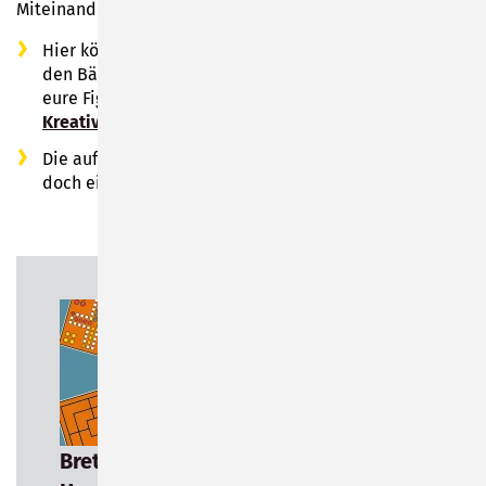
Miteinander.
Hier könnt ihr sogar Mühle und Schach spielen: auf
den Bänken finden sich die Spiele; bringt einfach
eure Figuren mit oder nutzt den Inhalt des
Spiel- und
Kreativbeutels
Die aufgestellten Schirme spenden Schatten, falls es
doch einmal zu heiß wird.
Brettspielanleitungen zum