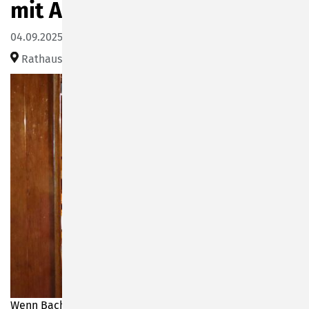
mit Annerose Röder
04.09.2025 11:00
Rathaussaal Sonneberg (Bahnhofsplatz 1)
Wenn Bach, Buxtehude, Brahms, Liszt oder Mendelssohn-