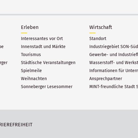
Erleben
Wirtschaft
Interessantes vor Ort
Standort
be
Innenstadt und Märkte
Industriegebiet SON-Süd
Tourismus
Gewerbe- und Industrief
rger
Städtische Veranstaltungen
Wasserstoff- und Werks
Spielmeile
Informationen für Unte
Weihnachten
Ansprechpartner
Sonneberger Lesesommer
MINT-freundliche Stadt 
RIEREFREIHEIT