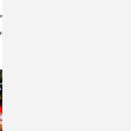
ihnacht im SOMSO Museum. Von 14:00 bis 17:00 Uhr
 Führungen und um 16:30 Uhr eine