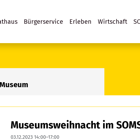
athaus
Bürgerservice
Erleben
Wirtschaft
S
 Museum
Museumsweihnacht im SOM
03.12.2023 14:00–17:00