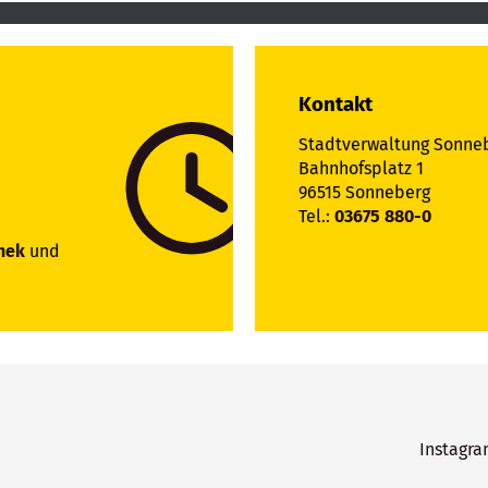
Kontakt
Stadtverwaltung Sonne
Bahnhofsplatz 1
96515 Sonneberg
Tel.:
03675 880-0
hek
und
Instagr