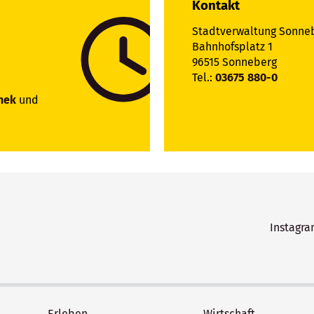
Kontakt
Stadtverwaltung Sonne
Bahnhofsplatz 1
96515 Sonneberg
Tel.:
03675 880-0
hek
und
Instagr
Erleben
Wirtschaft