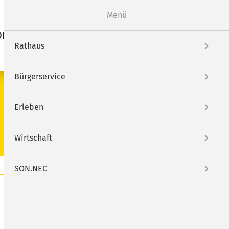
Webcam
Mängelmelder
Menü
ON.NEC
Suche
Rathaus
Bürgerservice
SUCHEN
Erleben
Wirtschaft
SON.NEC