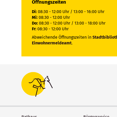
Öffnungszeiten
Di:
08:30 - 12:00 Uhr / 13:00 - 16:00 Uhr
Mi:
08:30 - 12:00 Uhr
Do:
08:30 - 12:00 Uhr / 13:00 - 18:00 Uhr
Fr:
08:30 - 12:00 Uhr
Abweichende Öffnungszeiten in
Stadtbibliot
Einwohnermeldeamt
.
Rathaus
Bürgerservice