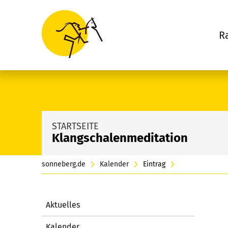
R
STARTSEITE
Klangschalenmeditation
sonneberg.de
Kalender
Eintrag
Aktuelles
Kalender