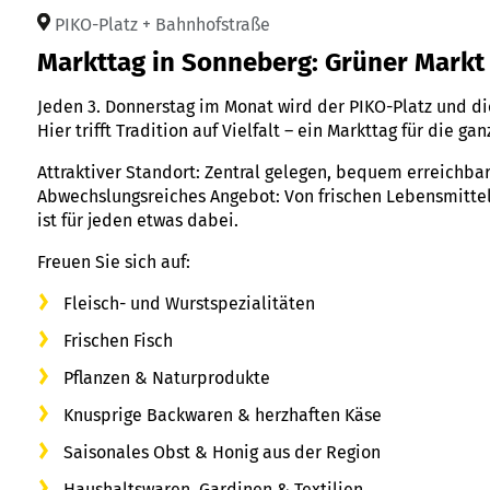
PIKO-Platz + Bahnhofstraße
Markttag in Sonneberg: Grüner Markt 
Jeden 3. Donnerstag im Monat wird der PIKO-Platz und d
Hier trifft Tradition auf Vielfalt – ein Markttag für die ga
Attraktiver Standort: Zentral gelegen, bequem erreichbar 
Abwechslungsreiches Angebot: Von frischen Lebensmitte
ist für jeden etwas dabei.
Freuen Sie sich auf:
Fleisch- und Wurstspezialitäten
Frischen Fisch
Pflanzen & Naturprodukte
Knusprige Backwaren & herzhaften Käse
Saisonales Obst & Honig aus der Region
Haushaltswaren, Gardinen & Textilien