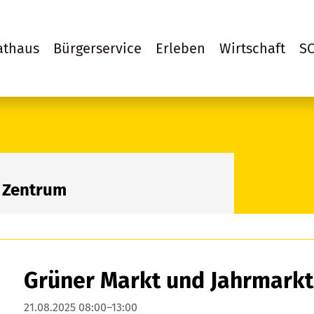
athaus
Bürgerservice
Erleben
Wirtschaft
S
 Zentrum
Grüner Markt und Jahrmarkt
21.08.2025 08:00–13:00