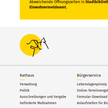
Abweichende Öffnungszeiten in
Stadtbibliot
Einwohnermeldeamt
.
Rathaus
Bürgerservice
Verwaltung
Lebenslagenprinzip
Politik
Online-Terminverga
Ausschreibungen und Vergabe
Formular-Download
Geförderte Maßnahmen
Anlaufstellen für Bü