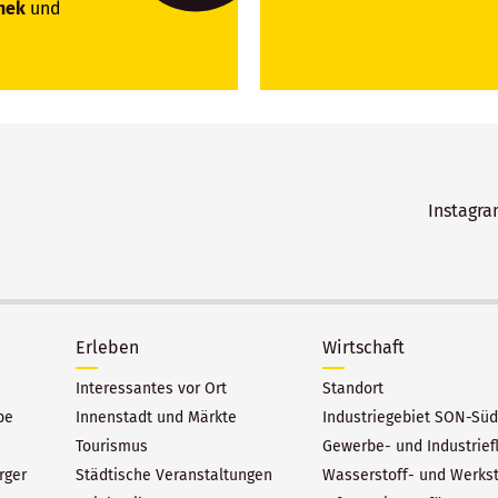
hek
und
Instagr
Erleben
Wirtschaft
Interessantes vor Ort
Standort
be
Innenstadt und Märkte
Industriegebiet SON-Süd
Tourismus
Gewerbe- und Industrief
rger
Städtische Veranstaltungen
Wasserstoff- und Werks