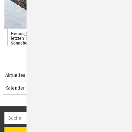
Herausgerissene Pflanzen – dieses Bild häuft sich in den
letzten Tagen auf dem Sonneberger Hauptfriedhof. Foto: Stadt
Sonneberg/D. Pechtold-Wicklein
Aktuelles
Kalender