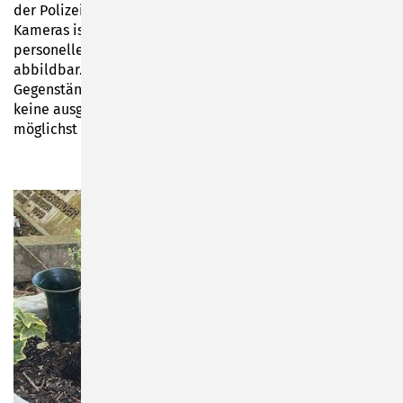
der Polizei erstatten sollen. Eine Überwachung mit
Kameras ist aus datenschutzrechtlichen Gründen, eine
personelle Überwachung aus finanziellen Gründen nicht
abbildbar. Dringend sei angeraten, keine wertvollen
Gegenstände auf oder an den Gräbern zu platzieren oder
keine ausgefallenen, teuren Pflanzen zu verwenden, um
möglichst wenig Anreiz für Diebe zu schaffen.