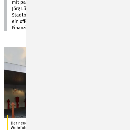
mit passgenauer Ausrüstung hantiert.“ Den Dank gab
Jörg Lützelberger als 1. stellvertretender
Stadtbrandmeister gern zurück: „Wir haben immer
ein offenes Ohr bei der Stadt bezüglich der
Finanzierung.“
Der neue Beleuchtungsanhänger wird während der
Wehrführerberatung von den Kameraden der Stadtteilwehren