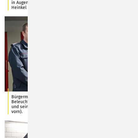
in Augenschein genommen. Fotos: Stadt Sonneberg/C.
Heinkel
Bürgermeister Dr. Heiko Voigt reicht das Kabel für den
Beleuchtungsanhänger an den Wehrführer Tony Pietzonka
und seinen Stellvertreter Jens Hüttenrauch weiter (von rechts
vorn).