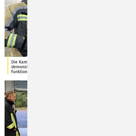
Die Kameraden Jonas Wicklein (vorn) und Sebastian Fröbel
demonstrieren, wie die neu angeschaffte Übungstür
funktioniert.