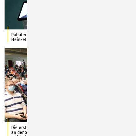
Roboter Robby kommuniziert mit Harald Lesch. Foto: C.
Heinkel
Die erste größere Publikumsveranstaltung seit Langem fand
an der SBBS Sonneberg statt. Foto: Stadt Sonneberg/C.