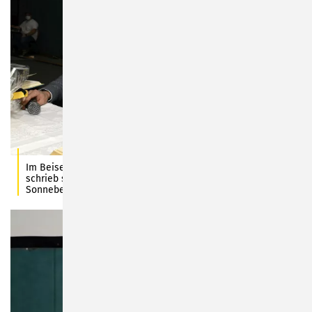
Im Beisein von Sonnebergs Bürgermeister Dr. Heiko Voigt
schrieb sich Prof. Dr. Harald Lesch ins Goldene Buch der Stadt
Sonneberg ein. Fotos: Carl-Heinz Zitzmann