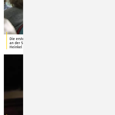
Die erste größere Publikumsveranstaltung seit Langem fand
an der SBBS Sonneberg statt. Foto: Stadt Sonneberg/C.
Heinkel