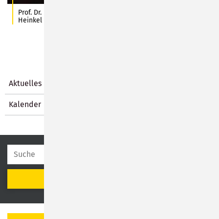
Prof. Dr. Harald Lesch gibt geduldig Interviews. Foto: C.
Heinkel
Aktuelles
Kalender
SUCHEN