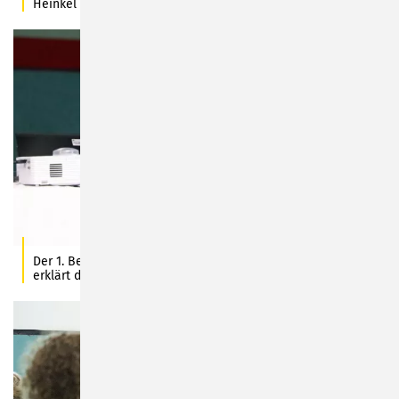
Heinkel
Der 1. Beigeordnete der Stadt Sonneberg, Christian Dressel,
erklärt die MINT-Initiativen der Stadt. Foto: C. Heinkel