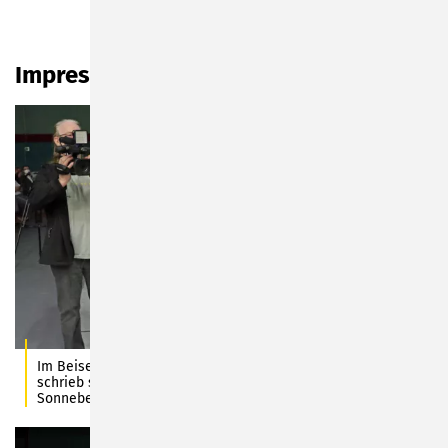
Impressionen vom Lesch-Vortrag:
Im Beisein von Sonnebergs Bürgermeister Dr. Heiko Voigt
schrieb sich Prof. Dr. Harald Lesch ins Goldene Buch der Stadt
Sonneberg ein. Foto: C. Heinkel