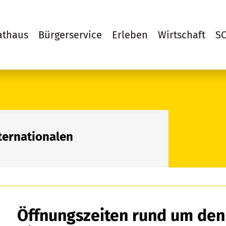
athaus
Bürgerservice
Erleben
Wirtschaft
S
ternationalen
Öffnungszeiten rund um den