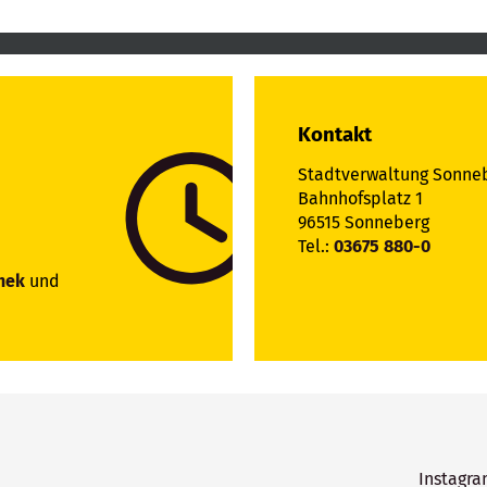
Kontakt
Stadtverwaltung Sonne
Bahnhofsplatz 1
96515 Sonneberg
Tel.:
03675 880-0
hek
und
Instagr