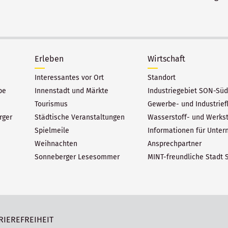
Erleben
Wirtschaft
Interessantes vor Ort
Standort
be
Innenstadt und Märkte
Industriegebiet SON-Süd
Tourismus
Gewerbe- und Industrief
rger
Städtische Veranstaltungen
Wasserstoff- und Werks
Spielmeile
Informationen für Unte
Weihnachten
Ansprechpartner
Sonneberger Lesesommer
MINT-freundliche Stadt 
RIEREFREIHEIT