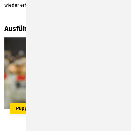
wieder erhältlich sein.
Ausführliche Programm-Übersicht
Puppenfestival Neustadt und Sonneberg