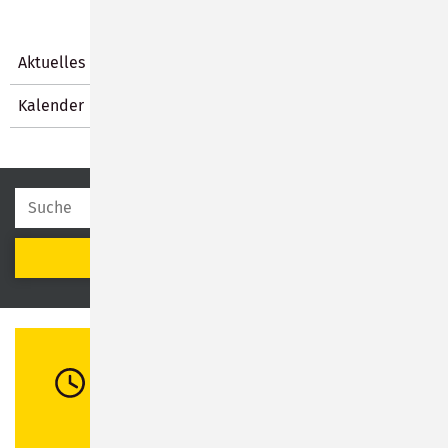
Aktuelles
Kalender
SUCHEN
Öffnungszeiten
Di:
08:30 - 12:00 Uhr / 13:00 - 16:00 Uhr
Mi:
08:30 - 12:00 Uhr