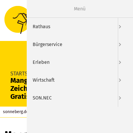
Menü
Suche
Menu
Rathaus
Bürgerservice
Erleben
SUCHEN
STARTSEITE
Manga-Day mit
Wirtschaft
Zeichenwettbewerb und
Gratisheften
SON.NEC
sonneberg.de
Aktuelles
Beitrag