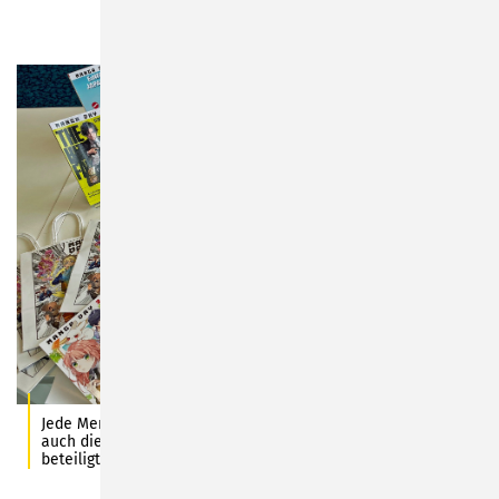
Jede Menge Auswahl gibt es am Manga-Day, an dem sich
auch die Stadtbibliothek Sonneberg am 27. September 2025
beteiligt. Foto: Stadt Sonneberg/C. Heinkel