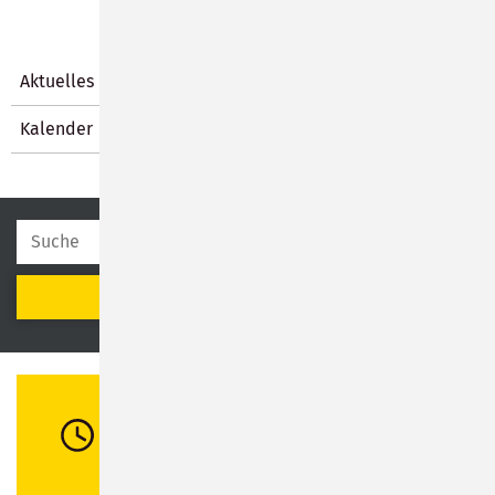
Aktuelles
Kalender
SUCHEN
Öffnungszeiten
Di:
08:30 - 12:00 Uhr / 13:00 - 16:00 Uhr