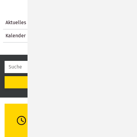
Aktuelles
Kalender
SUCHEN
Öffnungszeiten
Di:
08:30 - 12:00 Uhr / 13:00 - 16:00 Uhr