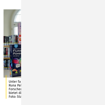
Unter fachkundiger Anleitung von Bibliotheksmitarbeiterin
Runa Palm kommen ab September dieses Jahres kleine
Forscher in Sonneberg voll auf ihre Kosten. Einmal monatlich
bietet die Stadtbibliothek Sonneberg tolle Experimente an.
Foto: Stadt Sonneberg/C. Heinkel