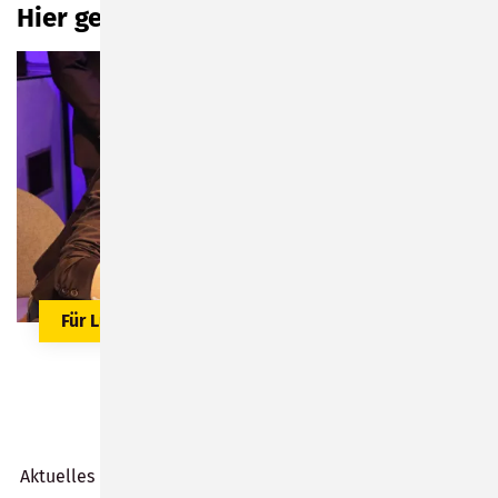
Hier geht's zum Voting
Für Luisa Görlich abstimmen
Aktuelles