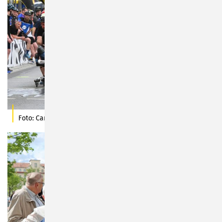
Foto: Carl-Heinz Zitzmann