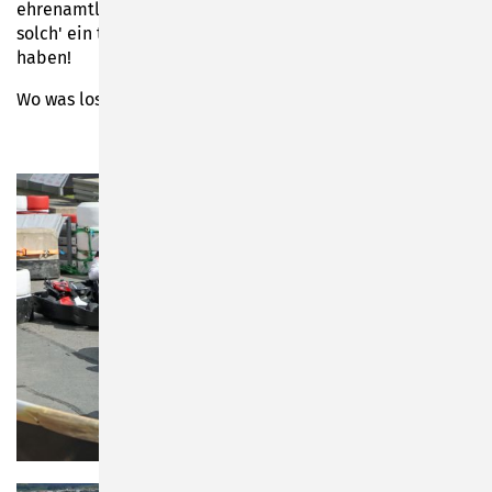
ehrenamtliche Helfer, Händler, Schausteller, die wieder
solch' ein tolles Wochenende auf die Beine gestellt
haben!
Wo was los ist, finden Sie
hier.