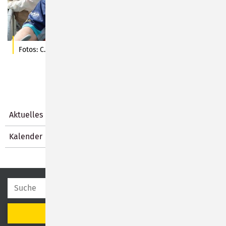
Fotos: C. Heinkel
Aktuelles
Kalender
SUCHEN