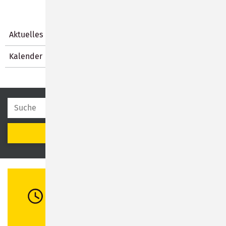
Aktuelles
Kalender
SUCHEN
Öffnungszeiten
Di:
08:30 - 12:00 Uhr / 13:00 - 16:00 Uhr
Mi:
08:30 - 12:00 Uhr