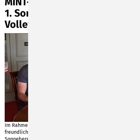
MINT-Kooperation mit dem
1. Sonneberger
Volleyballclub 2004
Im Rahmen der Kooperation unterstützt die MINT-
freundliche Stadt Sonnberg die tolle Aktion des 1.
Sonneberger Volleyballclubs 2004 in der Kombination